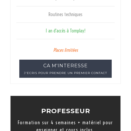
Routines techniques
1 an d'accès à Tomplay!
Places limitées
CA M'INTERESSE
J'ECRIS POUR PRENDRE UN PREMIER CONTACT
PROFESSEUR
Formation sur 4 semaines + matériel pour
enseigner et cours inclus.