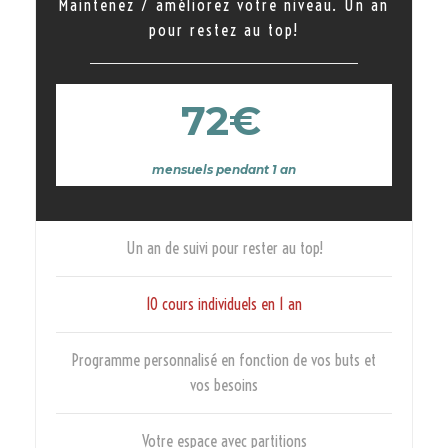
Maintenez / améliorez votre niveau. Un an
pour restez au top!
72€
mensuels pendant 1 an
Un an de suivi pour rester au top!
10 cours individuels en 1 an
Programme personnalisé en fonction de vos buts et
vos besoins
Votre espace avec partitions