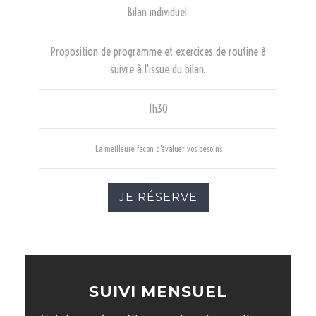
Bilan individuel
Proposition de programme et exercices de routine à
suivre à l'issue du bilan.
1h30
La meilleure facon d'évaluer vos besoins
JE RÉSERVE
SUIVI MENSUEL