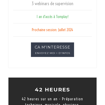
3 webinars de supervision
1 an d'accès à Tomplay!
Prochaine session: Juillet 2024
CA M'INTERESSE
ENVOYEZ MOI + D'INFOS
42 HEURES
42 heures sur un an - Préparation
technique, musicale, physique.