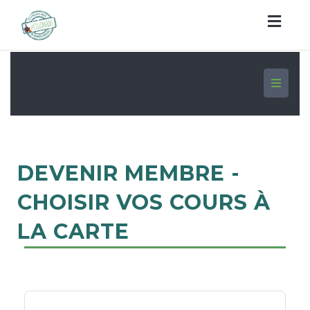
Togg
navig
Toggle
navigati
DEVENIR MEMBRE -
CHOISIR VOS COURS À
LA CARTE