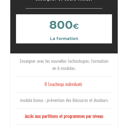
800
€
La formation
Enseigner avec les nouvelles technologies: formation
en 6 modules.
8 Coachings individuels
module bonus : prévention des blessures et douleurs
Accès aux partitions et programmes par niveau